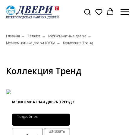
Главная
Каталог
Межкомнатные двери
→
→
→
Межкомнатные двери ЮККА
Коллекция Тренд
→
Коллекция Тренд
МЕЖКОМНАТНАЯ ДВЕРЬ ТРЕНД 1
Подробнее
Заказать