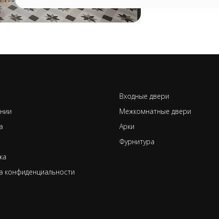
Входные двери
нии
Межкомнатные двери
а
Арки
Фурнитура
ка
а конфиденциальности