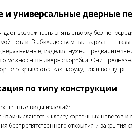
 и универсальные дверные п
 дает возможность снять створку без непосре
амой петли. В обиходе съемные варианты назы
(неразъемные) изделия нужно предварительно
ого можно снять дверь с коробки. Они предназ
торые открываются как наружу, так и вовнутрь.
ация по типу конструкции
 основные виды изделий:
 (причисляются к классу карточных навесов 
ия беспрепятственного открытия и закрытия ст