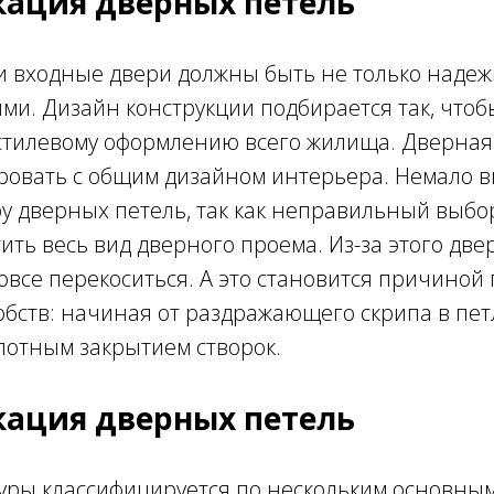
ация дверных петель
 входные двери должны быть не только надеж
и. Дизайн конструкции подбирается так, чтоб
 стилевому оформлению всего жилища. Дверная
ровать с общим дизайном интерьера. Немало 
у дверных петель, так как неправильный выбо
ить весь вид дверного проема. Из-за этого две
овсе перекоситься. А это становится причиной
бств: начиная от раздражающего скрипа в пет
лотным закрытием створок.
ация дверных петель
туры классифицируется по нескольким основны