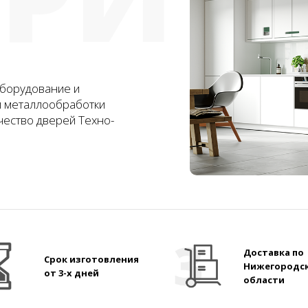
борудование и
и металлообработки
чество дверей Техно-
Доставка по
Срок изготовления
Нижегородс
от 3-х дней
области