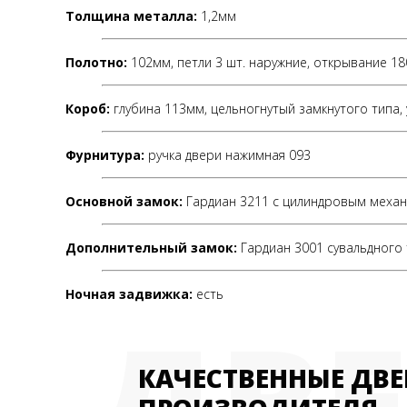
Толщина металла:
1,2мм
Полотно:
102мм, петли 3 шт. наружние, открывание 18
Короб:
глубина 113мм, цельногнутый замкнутого типа, 
Фурнитура:
ручка двери нажимная 093
Основной замок:
Гардиан 3211 с цилиндровым меха
Дополнительный замок:
Гардиан 3001 сувальдного
Ночная задвижка:
есть
ДВ
КАЧЕСТВЕННЫЕ ДВЕ