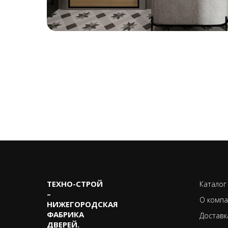
ТЕХНО-CТРОЙ
Каталог
–
О компа
НИЖЕГОРОДСКАЯ
ФАБРИКА
Доставк
ДВЕРЕЙ.