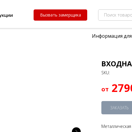
Поиск товаро
укции
Вызвать замерщика
Информация для
ВХОДНАЯ
SKU:
279
ЗАКАЗАТЬ
Металлическая