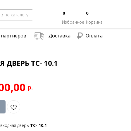
0
0
в по каталогу
Избранное
Корзина
 партнеров
Доставка
Оплата
 ДВЕРЬ ТС- 10.1
00,00
р.
 входная дверь
ТС- 10.1