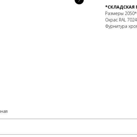
*СКЛАДСКАЯ
Размеры 2050*
Окрас RAL 7024
Фурнитура хро
нная