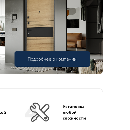
Подробнее о компании
Установка
кой
любой
сложности