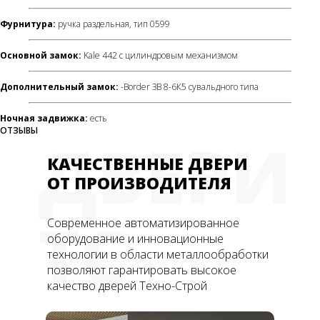
Фурнитура:
ручка раздельная, тип 0599
Основной замок:
Kale 442 с цилиндровым механизмом
Дополнительный замок:
-Border ЗВ 8-6К5 сувальдного типа
Ночная задвижка:
есть
ОТЗЫВЫ
ДВЕРИ
КАЧЕСТВЕННЫЕ ДВЕРИ
ОТ ПРОИЗВОДИТЕЛЯ
ТС
Современное автоматизированное
оборудование и инновационные
технологии в области металлообработки
позволяют гарантировать высокое
качество дверей Техно-Строй