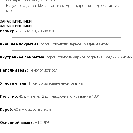
Размеры 2050*860; 2050*960
Наружная отделка -Металл антик медь, внутренняя отделка - антик
медь
ХАРАКТЕРИСТИКИ
ХАРАКТЕРИСТИКИ
Размеры:
2050х860, 2050х960
Внешнее покрытие
: порошково-полимерное "Медный антик"
Внутреннее покрытие:
порошков-полимерное покрытие «Медный Антик»
Наполнитель:
Пенополистирол
Уплотнитель:
1 контур из вспененной резины
Полотно:
45 мм, петли 2 шт. наружние, открывание 180°
Короб:
60 мм с эксцентриком
Основной замок:
НТО-ЛУЧ