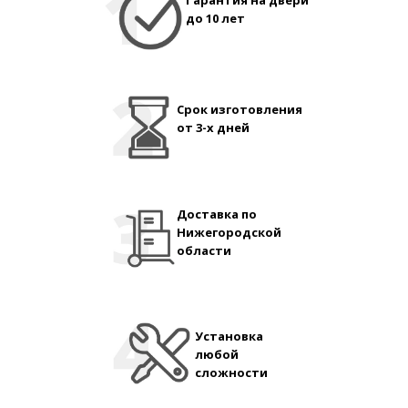
Гарантия на двери
до 10 лет
Срок изготовления
от 3-х дней
Доставка по
Нижегородской
области
Установка
любой
сложности