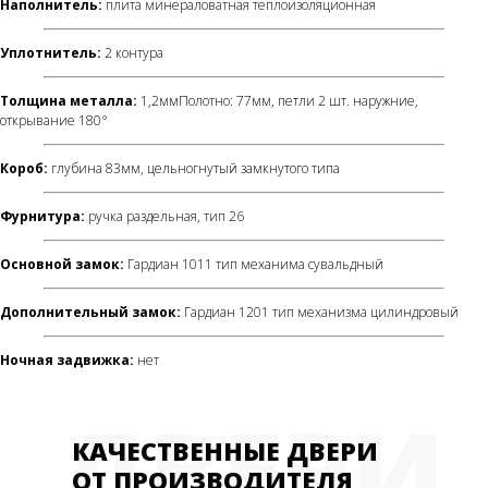
Наполнитель:
плита минераловатная теплоизоляционная
Уплотнитель:
2 контура
Толщина металла:
1,2ммПолотно: 77мм, петли 2 шт. наружние,
открывание 180°
Короб:
глубина 83мм, цельногнутый замкнутого типа
Фурнитура:
ручка раздельная, тип 26
Основной замок:
Гардиан 1011 тип механима сувальдный
Дополнительный замок:
Гардиан 1201 тип механизма цилиндровый
Ночная задвижка:
нет
ДВЕРИ
КАЧЕСТВЕННЫЕ ДВЕРИ
ОТ ПРОИЗВОДИТЕЛЯ