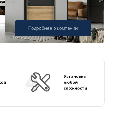
Подробнее о компании
Установка
кой
любой
сложности