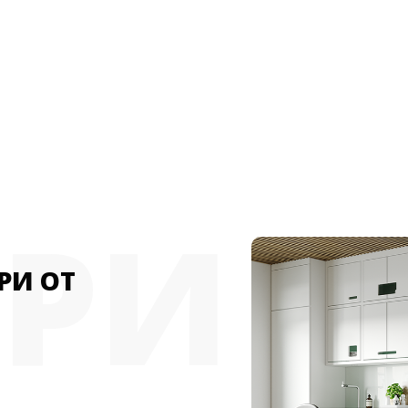
ЕРИ
РИ ОТ