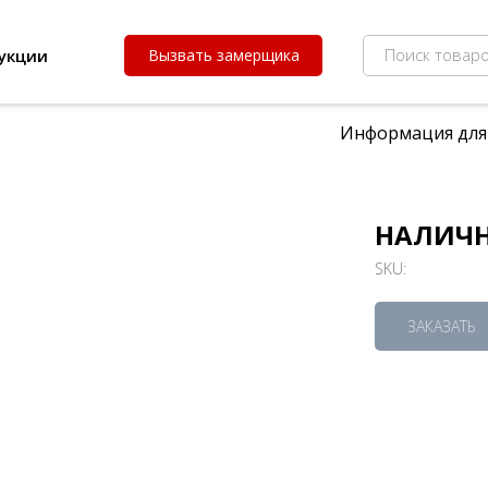
Поиск товаро
укции
Вызвать замерщика
Информация для
НАЛИЧН
SKU:
ЗАКАЗАТЬ