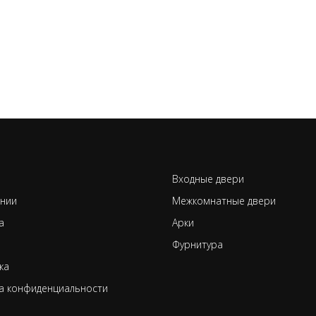
Входные двери
нии
Межкомнатные двери
а
Арки
Фурнитура
ка
а конфиденциальности