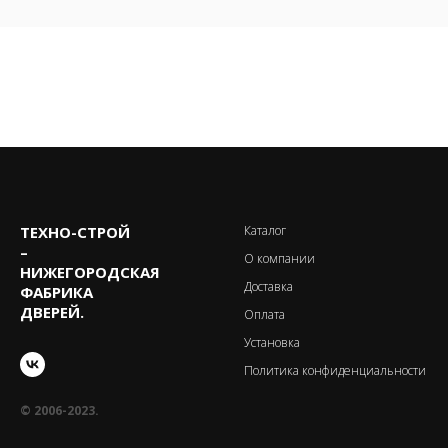
ТЕХНО-CТРОЙ
Каталог
–
О компании
НИЖЕГОРОДСКАЯ
Доставка
ФАБРИКА
ДВЕРЕЙ.
Оплата
Установка
Политика конфиденциальности
© 2006-2023.