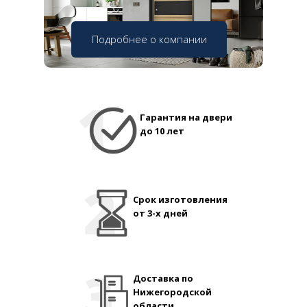
Подробнее о компании
Гарантия на двери
до 10 лет
Срок изготовления
от 3-х дней
Доставка по
Нижегородской
области