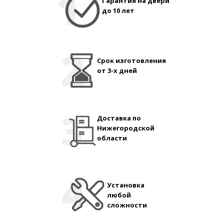
Гарантия на двери
до 10 лет
Срок изготовления
от 3-х дней
Доставка по
Нижегородской
области
Установка
любой
сложности