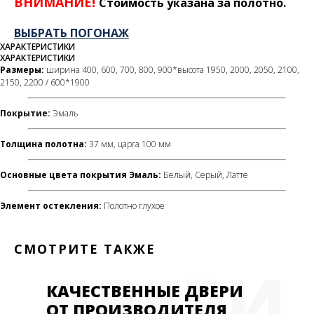
ВНИМАНИЕ!
Стоимость указана за полотно.
ВЫБРАТЬ ПОГОНАЖ
ХАРАКТЕРИСТИКИ
ХАРАКТЕРИСТИКИ
Размеры:
ширина 400, 600, 700, 800, 900*высота 1950, 2000, 2050, 2100,
2150, 2200 / 600*1900
Покрытие
:
Эмаль
Толщина полотна:
37 мм, царга 100 мм
Основные цвета покрытия Эмаль:
Белый, Серый, Латте
Элемент остекления:
Полотно глухое
СМОТРИТЕ ТАКЖЕ
ДВЕРИ
КАЧЕСТВЕННЫЕ ДВЕРИ
ОТ ПРОИЗВОДИТЕЛЯ