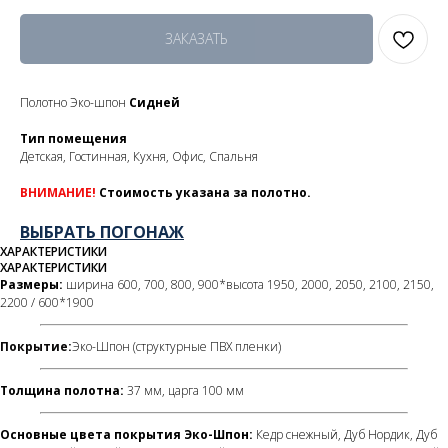
ЗАКАЗАТЬ
Полотно Эко-шпон
Сидней
Тип помещения
Детская, Гостинная, Кухня, Офис, Спальня
ВНИМАНИЕ!
Стоимость указана за полотно.
ВЫБРАТЬ ПОГОНАЖ
ХАРАКТЕРИСТИКИ
ХАРАКТЕРИСТИКИ
Размеры:
ширина 600, 700, 800, 900*высота 1950, 2000, 2050, 2100, 2150,
2200 / 600*1900
Покрытие
:
Эко-Шпон (структурные ПВХ пленки)
Толщина полотна:
37 мм, царга 100 мм
Основные цвета покрытия Эко-Шпон:
Кедр снежный, Дуб Нордик, Дуб