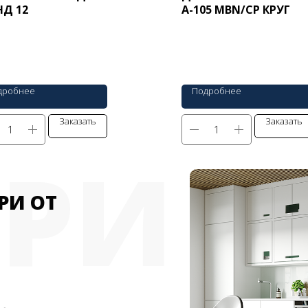
НД 12
A-105 MBN/CP КРУГ
дробнее
Подробнее
Заказать
Заказать
ЕРИ
РИ ОТ