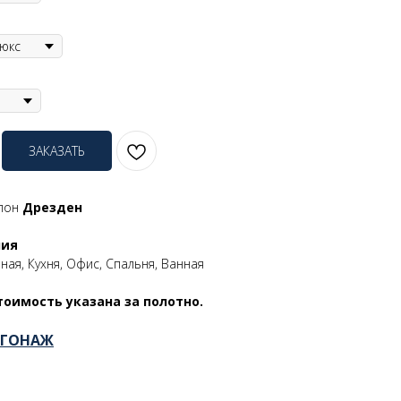
ЗАКАЗАТЬ
шпон
Дрезден
ния
ная, Кухня, Офис, Спальня, Ванная
тоимость указана за полотно.
ОГОНАЖ