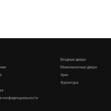
Входные двери
нии
Межкомнатные двери
а
Арки
Фурнитура
ка
а конфиденциальности