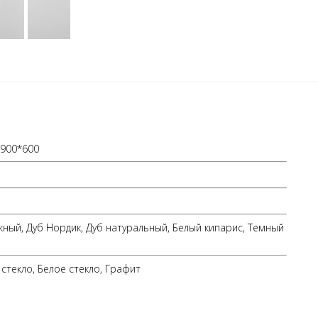
1900*600
жный, Дуб Нордик, Дуб натуральный, Белый кипарис, Темный
стекло, Белое стекло, Графит