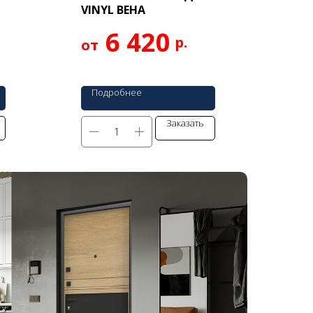
VINYL ВЕНА
6 420
р.
Подробнее
Заказать