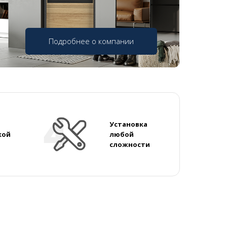
Подробнее о компании
Установка
кой
любой
сложности