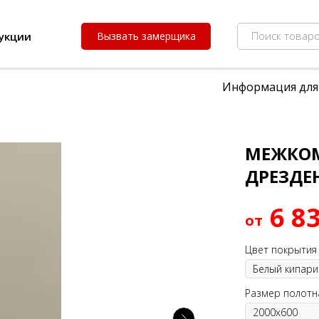
Поиск товаро
укции
Вызвать замерщика
Информация для
МЕЖКОМ
ДРЕЗДЕ
6 8
Цвет покрытия
Размер полотн