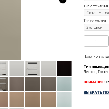
Тип остекления
Тип покрытия
Полотно эко-
Тип помеще
Детская, Гостин
ВНИМАНИЕ!
С
ВЫБРАТЬ П