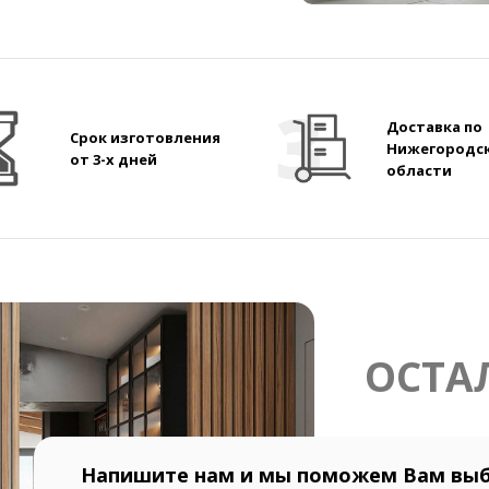
Доставка по
Срок изготовления
Нижегородс
от 3-х дней
области
ОСТА
Напишите нам и мы поможем Вам выб