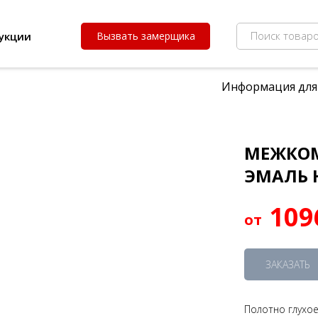
Поиск товаро
укции
Вызвать замерщика
Информация для
МЕЖКОМ
ЭМАЛЬ 
109
ЗАКАЗАТЬ
Полотно глухо