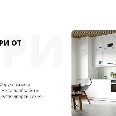
ЕРИ
РИ ОТ
борудование и
и металлообработки
чество дверей Техно-