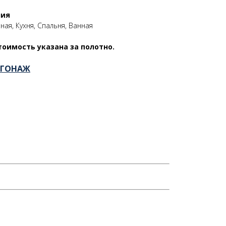
ния
ная, Кухня, Спальня, Ванная
тоимость указана за полотно.
ОГОНАЖ