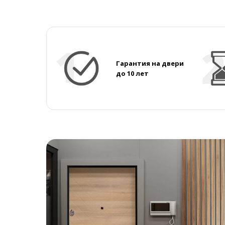
Гарантия на двери
до 10 лет