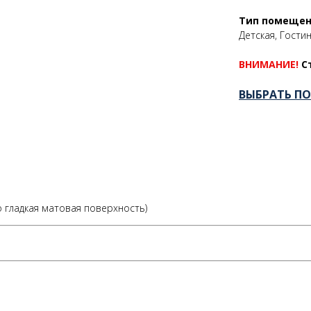
Тип помеще
Детская, Гостин
ВНИМАНИЕ!
С
ВЫБРАТЬ П
 гладкая матовая поверхность)