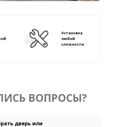
Установка
кой
любой
сложности
ЛИСЬ ВОПРОСЫ?
рать дверь или