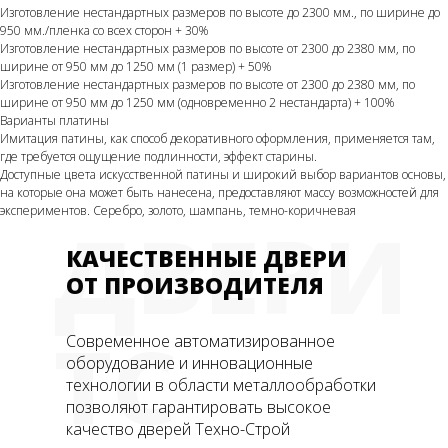
Изготовление нестандартных размеров по высоте до 2300 мм., по ширине до
950 мм./пленка со всех сторон + 30%
Изготовление нестандартных размеров по высоте от 2300 до 2380 мм, по
ширине от 950 мм до 1250 мм (1 размер) + 50%
Изготовление нестандартных размеров по высоте от 2300 до 2380 мм, по
ширине от 950 мм до 1250 мм (одновременно 2 нестандарта) + 100%
Варианты платины
Имитация патины, как способ декоративного оформления, применяется там,
где требуется ощущение подлинности, эффект старины.
Доступные цвета искусственной патины и широкий выбор вариантов основы,
на которые она может быть нанесена, предоставляют массу возможностей для
экспериментов. Серебро, золото, шампань, темно-коричневая
ДВЕРИ
КАЧЕСТВЕННЫЕ ДВЕРИ
ОТ ПРОИЗВОДИТЕЛЯ
ТС
Современное автоматизированное
оборудование и инновационные
технологии в области металлообработки
позволяют гарантировать высокое
качество дверей Техно-Строй