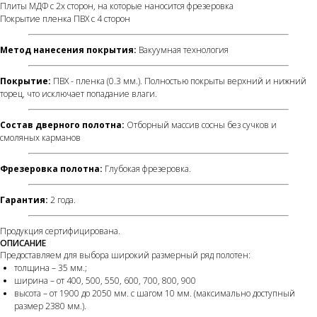
Плиты МДФ с 2х сторон, на которые наносится фрезеровка
Покрытие пленка ПВХ с 4 сторон
Метод нанесения покрытия:
Вакуумная технология
Покрытие:
ПВХ - пленка (0.3 мм.). Полностью покрыты верхний и нижний
торец, что исключает попадание влаги.
Состав дверного полотна:
Отборный массив сосны без сучков и
смоляных карманов
Фрезеровка полотна:
Глубокая фрезеровка.
Гарантия:
2 года.
Продукция сертифицирована.
ОПИСАНИЕ
Предоставляем для выбора широкий размерный ряд полотен:
толщина – 35 мм.;
ширина – от 400, 500, 550, 600, 700, 800, 900
высота – от 1900 до 2050 мм. с шагом 10 мм. (максимально доступный
размер 2380 мм.).