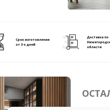
Доставка по
Срок изготовления
Нижегородс
от 3-х дней
области
ОСТА