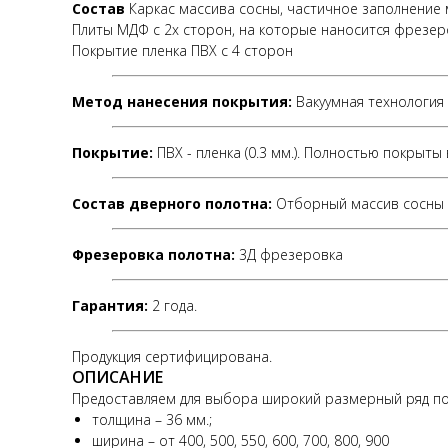
Состав
Каркас массива сосны, частичное заполнение 
Плиты МДФ с 2х сторон, на которые наносится фрезер
Покрытие пленка ПВХ с 4 сторон
Метод нанесения покрытия:
Вакуумная технология
Покрытие:
ПВХ - пленка (0.3 мм.). Полностью покрыты
Состав дверного полотна:
Отборный массив сосны 
Фрезеровка полотна:
3Д фрезеровка
Гарантия:
2 года.
Продукция сертифицирована.
ОПИСАНИЕ
Предоставляем для выбора широкий размерный ряд по
толщина – 36 мм.;
ширина – от 400, 500, 550, 600, 700, 800, 900