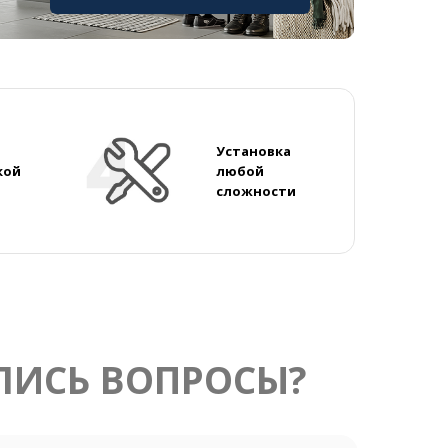
Установка
кой
любой
сложности
ЛИСЬ ВОПРОСЫ?