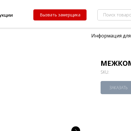
Поиск товаро
укции
Вызвать замерщика
Информация для
МЕЖКОМ
SKU:
ЗАКАЗАТЬ