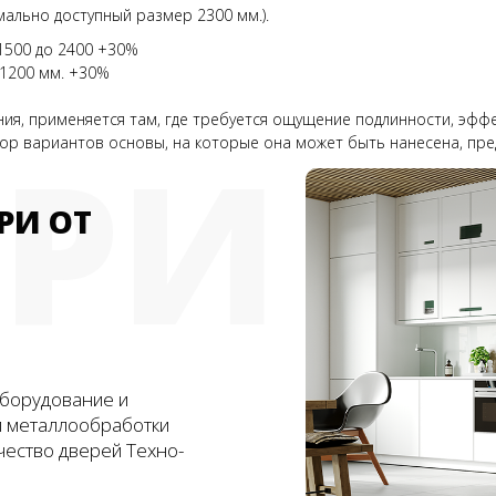
имально доступный размер 2300 мм.).
1500 до 2400 +30%
1200 мм. +30%
ия, применяется там, где требуется ощущение подлинности, эффе
ЕРИ
ор вариантов основы, на которые она может быть нанесена, пре
РИ ОТ
борудование и
и металлообработки
чество дверей Техно-