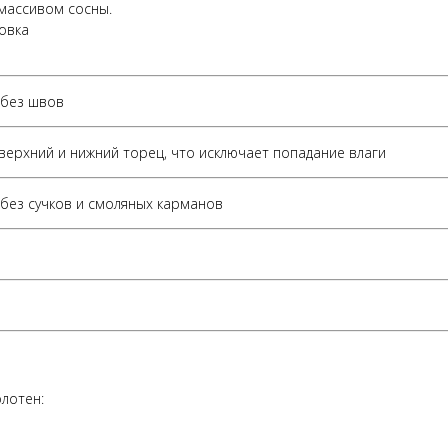
массивом сосны.
овка
 без швов
 верхний и нижний торец, что исключает попадание влаги
без сучков и смоляных карманов
лотен: