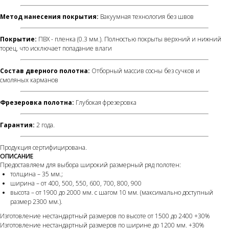
Метод нанесения покрытия:
Вакуумная технология без швов
Покрытие:
ПВХ - пленка (0.3 мм.). Полностью покрыты верхний и нижний
торец, что исключает попадание влаги
Состав дверного полотна:
Отборный массив сосны без сучков и
смоляных карманов
Фрезеровка полотна:
Глубокая фрезеровка
Гарантия:
2 года.
Продукция сертифицирована.
ОПИСАНИЕ
Предоставляем для выбора широкий размерный ряд полотен:
толщина – 35 мм.;
ширина – от 400, 500, 550, 600, 700, 800, 900
высота – от 1900 до 2000 мм. с шагом 10 мм. (максимально доступный
размер 2300 мм.).
Изготовление нестандартный размеров по высоте от 1500 до 2400 +30%
Изготовление нестандартный размеров по ширине до 1200 мм. +30%