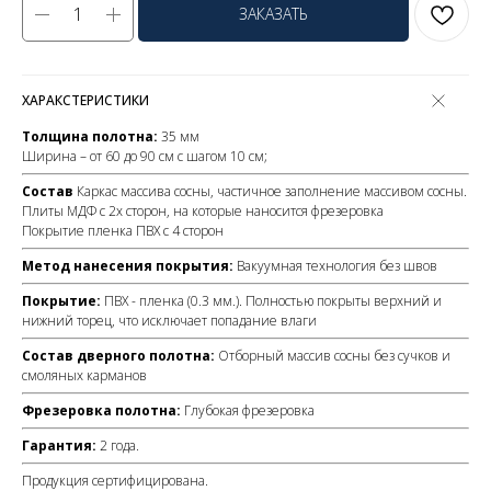
ЗАКАЗАТЬ
ХАРАКСТЕРИСТИКИ
Толщина полотна:
35 мм
Ширина – от 60 до 90 см с шагом 10 см;
Состав
Каркас массива сосны, частичное заполнение массивом сосны.
Плиты МДФ с 2х сторон, на которые наносится фрезеровка
Покрытие пленка ПВХ с 4 сторон
Метод нанесения покрытия:
Вакуумная технология без швов
Покрытие:
ПВХ - пленка (0.3 мм.). Полностью покрыты верхний и
нижний торец, что исключает попадание влаги
Состав дверного полотна:
Отборный массив сосны без сучков и
смоляных карманов
Фрезеровка полотна:
Глубокая фрезеровка
Гарантия:
2 года.
Продукция сертифицирована.