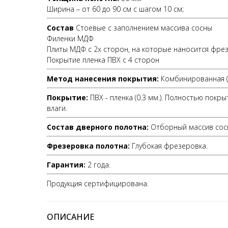
Ширина – от 60 до 90 см с шагом 10 см;
Состав
Стоевые с заполнением массива сосны
Филенки МДФ
Плиты МДФ с 2х сторон, на которые наносится фре
Покрытие пленка ПВХ с 4 сторон
Метод нанесения покрытия:
Комбинированная (Л
Покрытие:
ПВХ - пленка (0.3 мм.). Полностью покр
влаги.
Состав дверного полотна:
Отборный массив сосн
Фрезеровка полотна:
Глубокая фрезеровка.
Гарантия:
2 года.
Продукция сертифицирована.
ОПИСАНИЕ