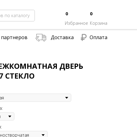
0
0
в по каталогу
Избранное
Корзина
 партнеров
Доставка
Оплата
МЕЖКОМНАТНАЯ ДВЕРЬ
7 СТЕКЛО
а:
: