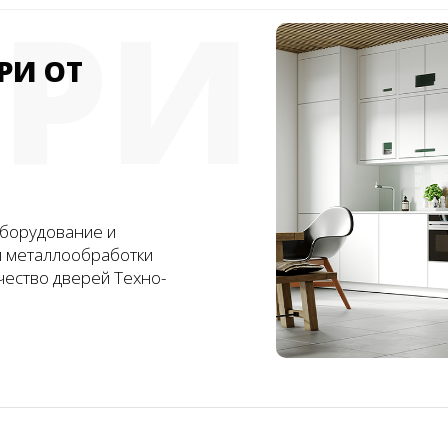
ЕРИ
РИ ОТ
борудование и
и металлообработки
чество дверей Техно-