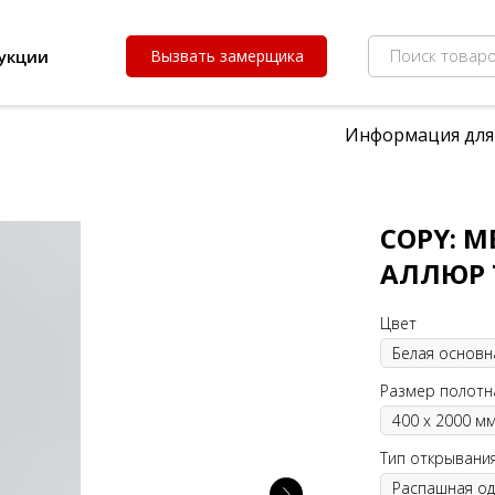
Поиск товаро
укции
Вызвать замерщика
Информация для
COPY: 
АЛЛЮР 
Цвет
Размер полотн
Тип открывания