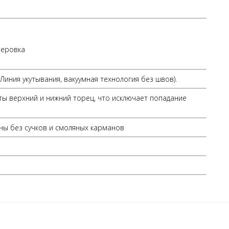
зеровка
иния укутывания, вакуумная технология без швов).
ыты верхний и нижний торец, что исключает попадание
ы без сучков и смоляных карманов