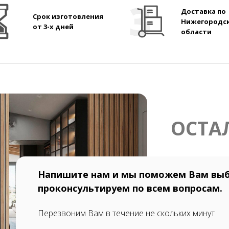
Доставка по
Срок изготовления
Нижегородс
от 3-х дней
области
ОСТА
Напишите нам и мы поможем Вам выб
проконсультируем по всем вопросам.
Перезвоним Вам в течение не скольких минут