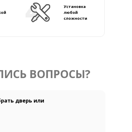
Установка
кой
любой
сложности
ЛИСЬ ВОПРОСЫ?
рать дверь или