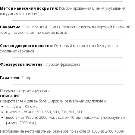
Метод нанесения покрытия:
Комбинированная (Линия укутывания,
вакуумная технология)
Покрытие:
ПВХ - пленка (0.3 мм.). Полностью покрыты верхний и нижний
торец, что исключает попадание влаги.
Состав дверного полотна:
Отборный массив сосны без сучков и
смоляных карманов
Фрезеровка полотна:
Глубокая фрезеровка.
Гарантия:
2 года.
Продукция сертифицирована.
ОПИСАНИЕ
Предоставляем для выбора широкий размерный ряд полотен:
толщина – 35 мм.;
ширина – от 400, 500, 550, 600, 700, 800, 900
высота – от 1900 до 2000 мм. с шагом 10 мм. (максимально доступный
размер 2300 мм.).
Изготовление нестандартный размеров по высоте от 1500 до 2400 +30%