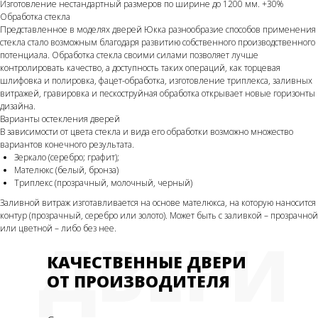
Изготовление нестандартный размеров по ширине до 1200 мм. +30%
Обработка стекла
Представленное в моделях дверей Юкка разнообразие способов применения
стекла стало возможным благодаря развитию собственного производственного
потенциала. Обработка стекла своими силами позволяет лучше
контролировать качество, а доступность таких операций, как торцевая
шлифовка и полировка, фацет-обработка, изготовление триплекса, заливных
витражей, гравировка и пескоструйная обработка открывает новые горизонты
дизайна.
Варианты остекления дверей
В зависимости от цвета стекла и вида его обработки возможно множество
вариантов конечного результата.
Зеркало (серебро; графит);
Мателюкс (белый, бронза)
Триплекс (прозрачный, молочный, черный)
Заливной витраж изготавливается на основе мателюкса, на которую наносится
контур (прозрачный, серебро или золото). Может быть с заливкой – прозрачной
или цветной – либо без нее.
ДВЕРИ
КАЧЕСТВЕННЫЕ ДВЕРИ
ОТ ПРОИЗВОДИТЕЛЯ