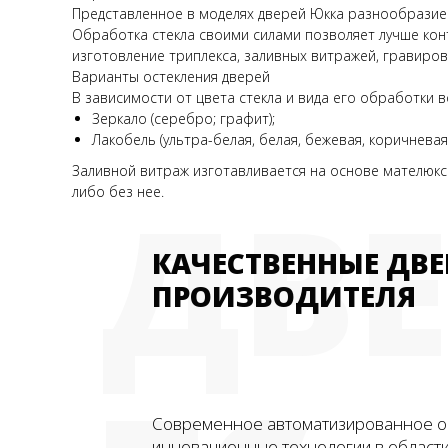
Представленное в моделях дверей Юкка разнообразие
Обработка стекла своими силами позволяет лучше конт
изготовление триплекса, заливных витражей, гравиро
Варианты остекления дверей
В зависимости от цвета стекла и вида его обработки
Зеркало (серебро; графит);
Лакобель (ультра-белая, белая, бежевая, коричневая,
Заливной витраж изготавливается на основе мателюкса
ДВ
либо без нее.
КАЧЕСТВЕННЫЕ ДВЕ
ПРОИЗВОДИТЕЛЯ
Современное автоматизированное о
инновационные технологии в област