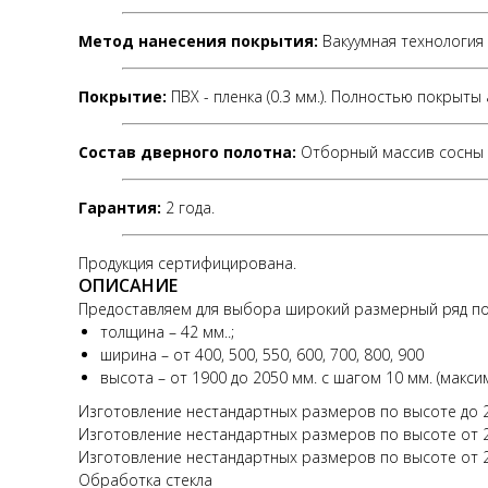
Метод нанесения покрытия:
Вакуумная технология
Покрытие:
ПВХ - пленка (0.3 мм.). Полностью покрыт
Состав дверного полотна:
Отборный массив сосны 
Гарантия:
2 года.
Продукция сертифицирована.
ОПИСАНИЕ
Предоставляем для выбора широкий размерный ряд по
толщина – 42 мм..;
ширина – от 400, 500, 550, 600, 700, 800, 900
высота – от 1900 до 2050 мм. с шагом 10 мм. (макс
Изготовление нестандартных размеров по высоте до 23
Изготовление нестандартных размеров по высоте от 23
Изготовление нестандартных размеров по высоте от 2
Обработка стекла