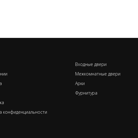
Входные двери
нии
Межкомнатные двери
а
Арки
Фурнитура
ка
а конфиденциальности