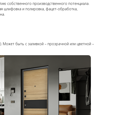
тию собственного производственного потенциала.
вая шлифовка и полировка, фацет-обработка,
на.
). Может быть с заливкой – прозрачной или цветной –