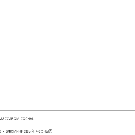
массивом сосны.
а - алюминиевый, черный)