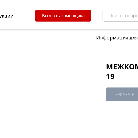
Поиск товаро
укции
Вызвать замерщика
Информация для
МЕЖКОМ
19
ЗАКАЗАТЬ