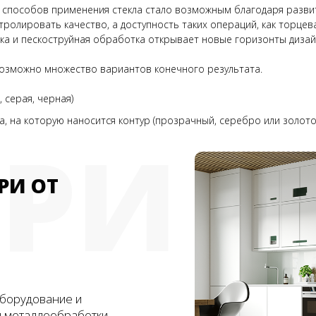
 способов применения стекла стало возможным благодаря разви
ролировать качество, а доступность таких операций, как торце
вка и пескоструйная обработка открывает новые горизонты дизай
 возможно множество вариантов конечного результата.
 серая, черная)
, на которую наносится контур (прозрачный, серебро или золото
ЕРИ
РИ ОТ
борудование и
и металлообработки