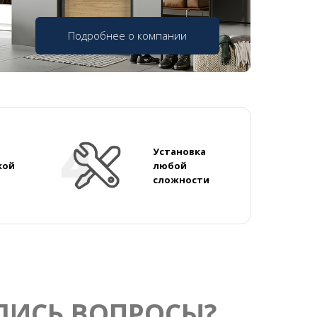
Подробнее о компании
Установка
кой
любой
сложности
ЛИСЬ ВОПРОСЫ?