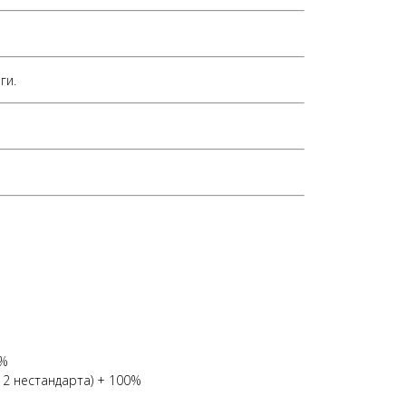
ги.
0%
 2 нестандарта) + 100%