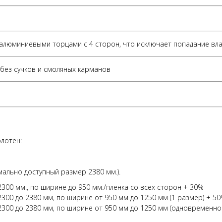
ы алюминиевыми торцами с 4 сторон, что исключает попадание вла
без сучков и смоляных карманов
лотен:
имально доступный размер 2380 мм.).
00 мм., по ширине до 950 мм./пленка со всех сторон + 30%
00 до 2380 мм, по ширине от 950 мм до 1250 мм (1 размер) + 5
300 до 2380 мм, по ширине от 950 мм до 1250 мм (одновременно