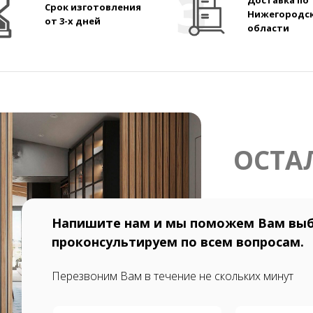
Доставка по
Срок изготовления
Нижегородс
от 3-х дней
области
ОСТА
Напишите нам и мы поможем Вам выб
проконсультируем по всем вопросам.
Перезвоним Вам в течение не скольких минут