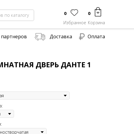
0
0
в по каталогу
Избранное
Корзина
 партнеров
Доставка
Оплата
НАТНАЯ ДВЕРЬ ДАНТЕ 1
а:
: