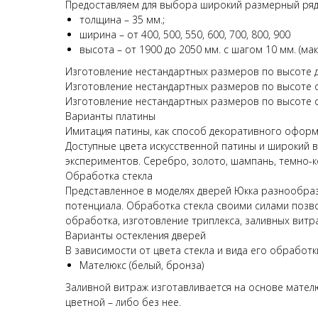
Предоставляем для выбора широкий размерный ряд
толщина – 35 мм.;
ширина – от 400, 500, 550, 600, 700, 800, 900
высота – от 1900 до 2050 мм. с шагом 10 мм. (ма
Изготовление нестандартных размеров по высоте до
Изготовление нестандартных размеров по высоте от
Изготовление нестандартных размеров по высоте о
Варианты платины
Имитация патины, как способ декоративного оформл
Доступные цвета искусственной патины и широкий 
экспериментов. Серебро, золото, шампань, темно-
Обработка стекла
Представленное в моделях дверей Юкка разнообра
потенциала. Обработка стекла своими силами позво
обработка, изготовление триплекса, заливных витр
Варианты остекления дверей
В зависимости от цвета стекла и вида его обработ
Мателюкс (белый, бронза)
Заливной витраж изготавливается на основе мателю
цветной – либо без нее.