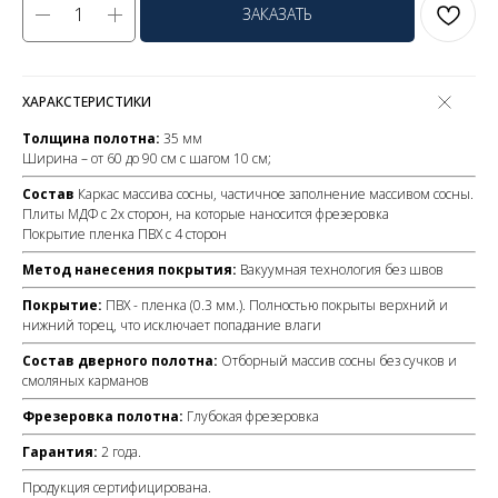
ЗАКАЗАТЬ
ХАРАКСТЕРИСТИКИ
Толщина полотна:
35 мм
Ширина – от 60 до 90 см с шагом 10 см;
Состав
Каркас массива сосны, частичное заполнение массивом сосны.
Плиты МДФ с 2х сторон, на которые наносится фрезеровка
Покрытие пленка ПВХ с 4 сторон
Метод нанесения покрытия:
Вакуумная технология без швов
Покрытие:
ПВХ - пленка (0.3 мм.). Полностью покрыты верхний и
нижний торец, что исключает попадание влаги
Состав дверного полотна:
Отборный массив сосны без сучков и
смоляных карманов
Фрезеровка полотна:
Глубокая фрезеровка
Гарантия:
2 года.
Продукция сертифицирована.