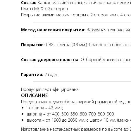
Состав
Каркас массива сосны, частичное заполнение 
Плиты МДФ с 2х сторон
Покрытие алюминиевым торцом с 2 сторон или с 4 стор
Метод нанесения покрытия:
Вакуумная технология
Покрытие:
ПВХ - пленка (0.3 мм.). Полностью покрыт
Состав дверного полотна:
Отборный массив сосны 
Гарантия:
2 года.
Продукция сертифицирована.
ОПИСАНИЕ
Предоставляем для выбора широкий размерный ряд по
толщина – 42 мм..;
ширина – от 400, 500, 550, 600, 700, 800, 900
высота – от 1900 до 2050 мм. с шагом 10 мм. (макс
Изготовление нестандартных размеров по высоте до 23