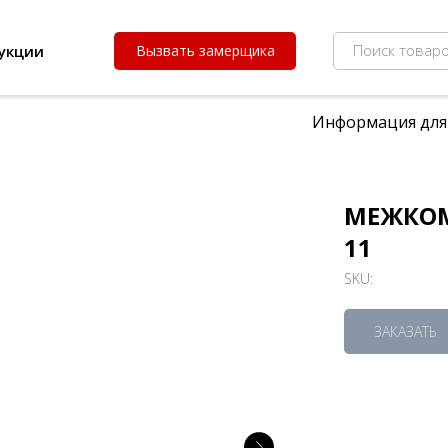
Поиск товаро
укции
Вызвать замерщика
Информация для
МЕЖКОМ
11
SKU:
ЗАКАЗАТЬ