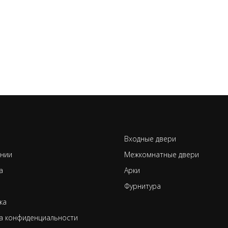
Входные двери
нии
Межкомнатные двери
а
Арки
Фурнитура
ка
а конфиденциальности