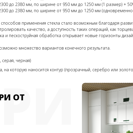
00 до 2380 мм, по ширине от 950 мм до 1250 мм (1 размер) + 5
300 до 2380 мм, по ширине от 950 мм до 1250 мм (одновременно
 способов применения стекла стало возможным благодаря разви
ролировать качество, а доступность таких операций, как торце
вка и пескоструйная обработка открывает новые горизонты дизай
 возможно множество вариантов конечного результата.
 серая, черная)
, на которую наносится контур (прозрачный, серебро или золото
ЕРИ
РИ ОТ