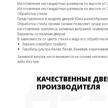
Изготовление нестандартных размеров по высоте от 23
Изготовление нестандартных размеров по высоте от 2
Обработка стекла
Представленное в моделях дверей Юкка разнообразие
Обработка стекла своими силами позволяет лучше конт
изготовление триплекса, заливных витражей, гравиро
Варианты остекления дверей
В зависимости от цвета стекла и вида его обработки
Зеркало (серебро; графит);
Лакобель (ультра-белая, белая, бежевая, коричневая,
Заливной витраж изготавливается на основе мателюкса
ДВ
либо без нее.
КАЧЕСТВЕННЫЕ ДВЕ
ПРОИЗВОДИТЕЛЯ