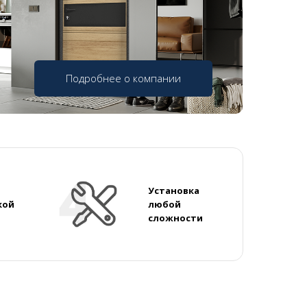
Подробнее о компании
Установка
кой
любой
сложности