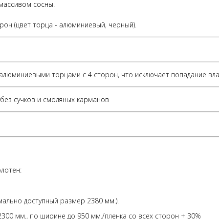
массивом сосны.
он (цвет торца - алюминиевый, черный).
ы алюминиевыми торцами с 4 сторон, что исключает попадание вла
без сучков и смоляных карманов
лотен:
имально доступный размер 2380 мм.).
00 мм., по ширине до 950 мм./пленка со всех сторон + 30%