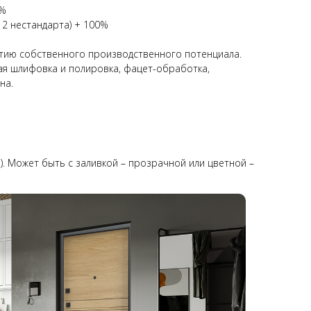
0%
 2 нестандарта) + 100%
тию собственного производственного потенциала.
вая шлифовка и полировка, фацет-обработка,
на.
). Может быть с заливкой – прозрачной или цветной –