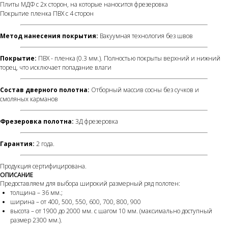
Плиты МДФ с 2х сторон, на которые наносится фрезеровка
Покрытие пленка ПВХ с 4 сторон
Метод нанесения покрытия:
Вакуумная технология без швов
Покрытие:
ПВХ - пленка (0.3 мм.). Полностью покрыты верхний и нижний
торец, что исключает попадание влаги
Состав дверного полотна:
Отборный массив сосны без сучков и
смоляных карманов
Фрезеровка полотна:
3Д фрезеровка
Гарантия:
2 года.
Продукция сертифицирована.
ОПИСАНИЕ
Предоставляем для выбора широкий размерный ряд полотен:
толщина – 36 мм.;
ширина – от 400, 500, 550, 600, 700, 800, 900
высота – от 1900 до 2000 мм. с шагом 10 мм. (максимально доступный
размер 2300 мм.).