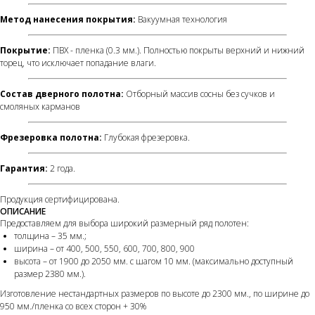
Метод нанесения покрытия:
Вакуумная технология
Покрытие:
ПВХ - пленка (0.3 мм.). Полностью покрыты верхний и нижний
торец, что исключает попадание влаги.
Состав дверного полотна:
Отборный массив сосны без сучков и
смоляных карманов
Фрезеровка полотна:
Глубокая фрезеровка.
Гарантия:
2 года.
Продукция сертифицирована.
ОПИСАНИЕ
Предоставляем для выбора широкий размерный ряд полотен:
толщина – 35 мм.;
ширина – от 400, 500, 550, 600, 700, 800, 900
высота – от 1900 до 2050 мм. с шагом 10 мм. (максимально доступный
размер 2380 мм.).
Изготовление нестандартных размеров по высоте до 2300 мм., по ширине до
950 мм./пленка со всех сторон + 30%