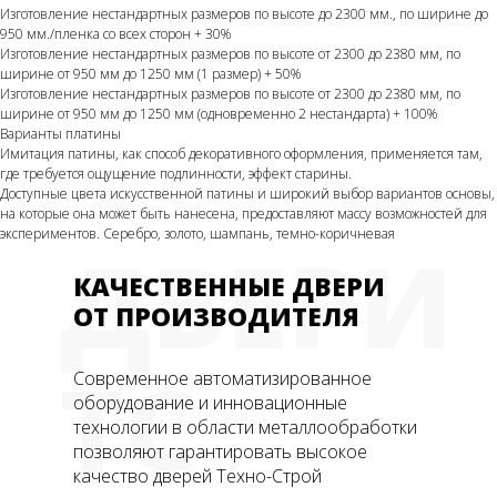
Изготовление нестандартных размеров по высоте до 2300 мм., по ширине до
950 мм./пленка со всех сторон + 30%
Изготовление нестандартных размеров по высоте от 2300 до 2380 мм, по
ширине от 950 мм до 1250 мм (1 размер) + 50%
Изготовление нестандартных размеров по высоте от 2300 до 2380 мм, по
ширине от 950 мм до 1250 мм (одновременно 2 нестандарта) + 100%
Варианты платины
Имитация патины, как способ декоративного оформления, применяется там,
где требуется ощущение подлинности, эффект старины.
Доступные цвета искусственной патины и широкий выбор вариантов основы,
на которые она может быть нанесена, предоставляют массу возможностей для
экспериментов. Серебро, золото, шампань, темно-коричневая
ДВЕРИ
КАЧЕСТВЕННЫЕ ДВЕРИ
ОТ ПРОИЗВОДИТЕЛЯ
ТС
Современное автоматизированное
оборудование и инновационные
технологии в области металлообработки
позволяют гарантировать высокое
качество дверей Техно-Строй