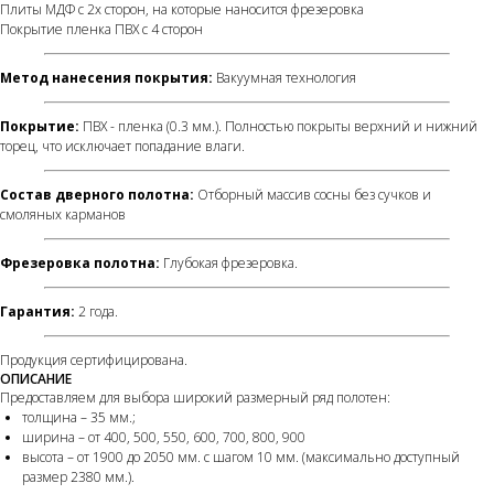
Плиты МДФ с 2х сторон, на которые наносится фрезеровка
Покрытие пленка ПВХ с 4 сторон
Метод нанесения покрытия:
Вакуумная технология
Покрытие:
ПВХ - пленка (0.3 мм.). Полностью покрыты верхний и нижний
торец, что исключает попадание влаги.
Состав дверного полотна:
Отборный массив сосны без сучков и
смоляных карманов
Фрезеровка полотна:
Глубокая фрезеровка.
Гарантия:
2 года.
Продукция сертифицирована.
ОПИСАНИЕ
Предоставляем для выбора широкий размерный ряд полотен:
толщина – 35 мм.;
ширина – от 400, 500, 550, 600, 700, 800, 900
высота – от 1900 до 2050 мм. с шагом 10 мм. (максимально доступный
размер 2380 мм.).