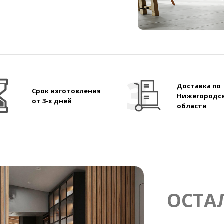
Доставка по
Срок изготовления
Нижегородс
от 3-х дней
области
ОСТА