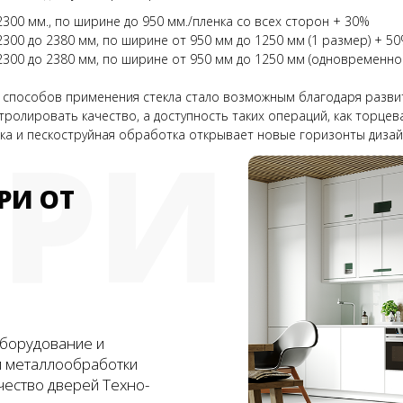
00 мм., по ширине до 950 мм./пленка со всех сторон + 30%
00 до 2380 мм, по ширине от 950 мм до 1250 мм (1 размер) + 5
300 до 2380 мм, по ширине от 950 мм до 1250 мм (одновременно
 способов применения стекла стало возможным благодаря разви
ролировать качество, а доступность таких операций, как торце
ЕРИ
вка и пескоструйная обработка открывает новые горизонты дизай
РИ ОТ
борудование и
и металлообработки
чество дверей Техно-