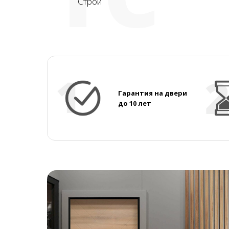
Строй
Гарантия на двери
до 10 лет