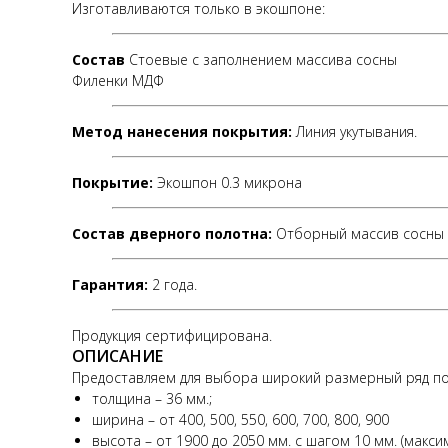
Изготавливаются только в экошпоне:
Состав
Стоевые с заполнением массива сосны
Филенки МДФ
Метод нанесения покрытия:
Линия укутывания.
Покрытие:
Экошпон 0.3 микрона
Состав дверного полотна:
Отборный массив сосны 
Гарантия:
2 года.
Продукция сертифицирована.
ОПИСАНИЕ
Предоставляем для выбора широкий размерный ряд по
толщина – 36 мм.;
ширина – от 400, 500, 550, 600, 700, 800, 900
высота – от 1900 до 2050 мм. с шагом 10 мм. (макс