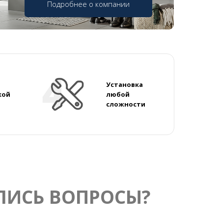
Подробнее о компании
Установка
кой
любой
сложности
ЛИСЬ ВОПРОСЫ?