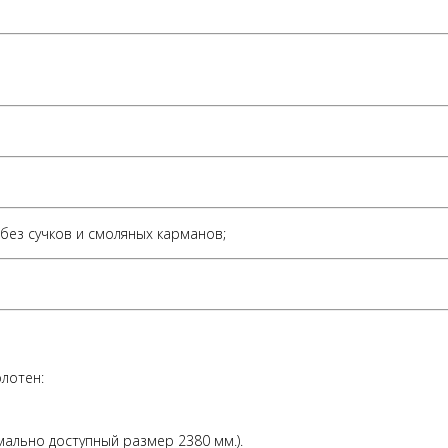
без сучков и смоляных карманов;
лотен:
имально доступный размер 2380 мм.).