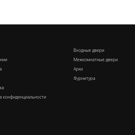
Входные двери
нии
Межкомнатные двери
а
Арки
Фурнитура
ка
а конфиденциальности