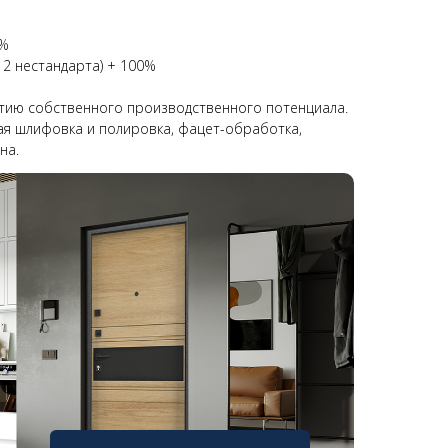
0%
 2 нестандарта) + 100%
тию собственного производственного потенциала.
вая шлифовка и полировка, фацет-обработка,
на.