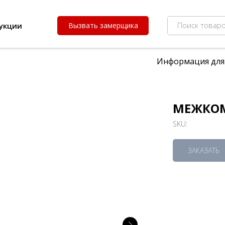
Поиск товаро
укции
Вызвать замерщика
Информация для
МЕЖКОМ
SKU:
ЗАКАЗАТЬ