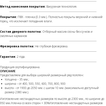
Метод нанесения покрытия:
Вакуумная технология.
Покрытие:
ПВХ - пленка (0.3 мм.). Полностью покрыты верхний и нижний
торец, что исключает попадание влаги.
Состав дверного полотна:
Отборный массив сосны без сучков и
смоляных карманов
Фрезеровка полотна:
Не глубокая фрезеровка.
Гарантия:
2 года.
Продукция сертифицирована.
ОПИСАНИЕ
Предоставляем для выбора широкий размерный ряд полотен:
толщина – 35 мм.;
ширина – от 400, 500, 550, 600, 700, 800, 900
высота – от 1900 до 2050 мм. с шагом 10 мм. (максимально доступный
размер 2380 мм.).
Изготовление нестандартных размеров по высоте до 2300 мм., по ширине до
950 мм./пленка со всех сторон + 30%Изготовление нестандартных размеров