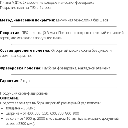
Плиты МДФ с 2х сторон, на которые наносится фрезеровка
Покрытие пленка ПВХ с 4 сторон
Метод нанесения покрытия:
Вакуумная технология без швов
Покрытие:
ПВХ - пленка (0.3 мм.). Полностью покрыты верхний и нижний
торец, что исключает попадание влаги
Состав дверного полотна:
Отборный массив сосны без сучков и
смоляных карманов
Фрезеровка полотна:
Глубокая фрезеровка, накладной элемент
Гарантия:
2 года.
Продукция сертифицирована.
ОПИСАНИЕ
Предоставляем для выбора широкий размерный ряд полотен:
толщина – 36 мм.;
ширина – от 400, 500, 550, 600, 700, 800, 900
высота – от 1900 до 2000 мм. с шагом 10 мм. (максимально доступный
размер 2300 мм.).