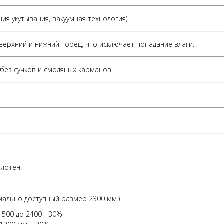
ия укутывания, вакуумная технология)
 верхний и нижний торец, что исключает попадание влаги.
без сучков и смоляных карманов
лотен:
имально доступный размер 2300 мм.).
1500 до 2400 +30%