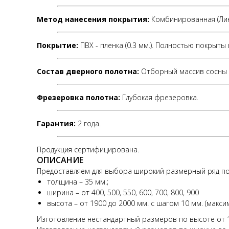
Метод нанесения покрытия:
Комбинированная (Лин
Покрытие:
ПВХ - пленка (0.3 мм.). Полностью покрыты
Состав дверного полотна:
Отборный массив сосны 
Фрезеровка полотна:
Глубокая фрезеровка.
Гарантия:
2 года.
Продукция сертифицирована.
ОПИСАНИЕ
Предоставляем для выбора широкий размерный ряд по
толщина – 35 мм.;
ширина – от 400, 500, 550, 600, 700, 800, 900
высота – от 1900 до 2000 мм. с шагом 10 мм. (макс
Изготовление нестандартный размеров по высоте от 