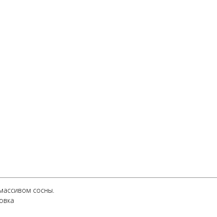
массивом сосны.
овка