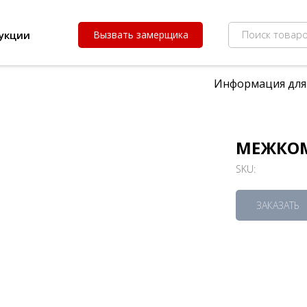
Поиск товаро
укции
Вызвать замерщика
Информация для
МЕЖКОМ
SKU:
ЗАКАЗАТЬ