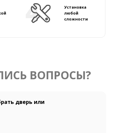
Установка
кой
любой
сложности
ЛИСЬ ВОПРОСЫ?
рать дверь или