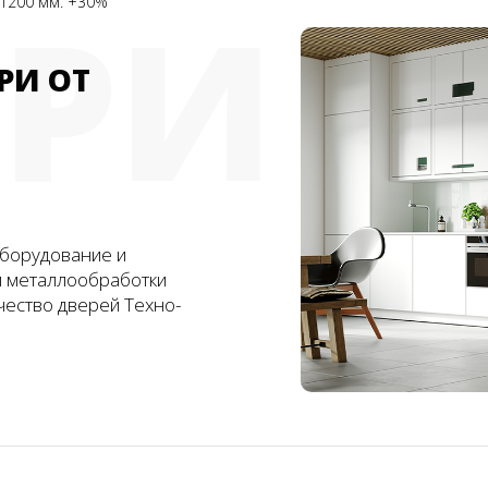
ЕРИ
1200 мм. +30%
РИ ОТ
борудование и
и металлообработки
чество дверей Техно-