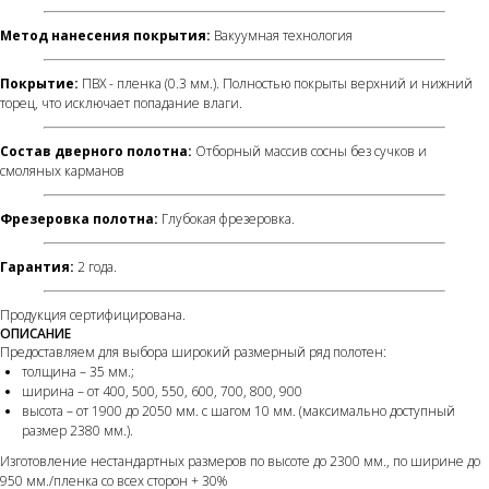
Метод нанесения покрытия:
Вакуумная технология
Покрытие:
ПВХ - пленка (0.3 мм.). Полностью покрыты верхний и нижний
торец, что исключает попадание влаги.
Состав дверного полотна:
Отборный массив сосны без сучков и
смоляных карманов
Фрезеровка полотна:
Глубокая фрезеровка.
Гарантия:
2 года.
Продукция сертифицирована.
ОПИСАНИЕ
Предоставляем для выбора широкий размерный ряд полотен:
толщина – 35 мм.;
ширина – от 400, 500, 550, 600, 700, 800, 900
высота – от 1900 до 2050 мм. с шагом 10 мм. (максимально доступный
размер 2380 мм.).
Изготовление нестандартных размеров по высоте до 2300 мм., по ширине до
950 мм./пленка со всех сторон + 30%