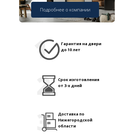
Подробнее о компании
Гарантия на двери
до 10 лет
Срок изготовления
от 3-х дней
Доставка по
Нижегородской
области