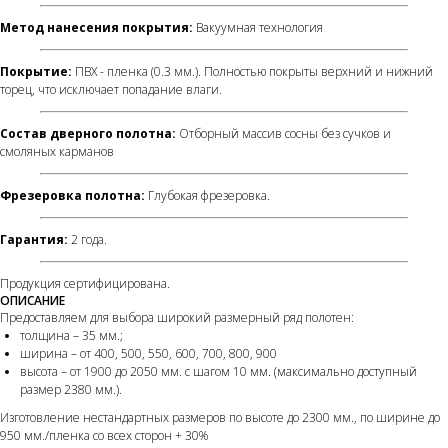
Метод нанесения покрытия:
Вакуумная технология
Покрытие:
ПВХ - пленка (0.3 мм.). Полностью покрыты верхний и нижний
торец, что исключает попадание влаги.
Состав дверного полотна:
Отборный массив сосны без сучков и
смоляных карманов
Фрезеровка полотна:
Глубокая фрезеровка.
Гарантия:
2 года.
Продукция сертифицирована.
ОПИСАНИЕ
Предоставляем для выбора широкий размерный ряд полотен:
толщина – 35 мм.;
ширина – от 400, 500, 550, 600, 700, 800, 900
высота – от 1900 до 2050 мм. с шагом 10 мм. (максимально доступный
размер 2380 мм.).
Изготовление нестандартных размеров по высоте до 2300 мм., по ширине до
950 мм./пленка со всех сторон + 30%