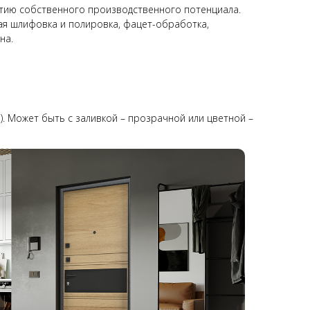
тию собственного производственного потенциала.
вая шлифовка и полировка, фацет-обработка,
на.
). Может быть с заливкой – прозрачной или цветной –