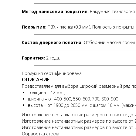
Метод нанесения покрытия:
Вакуумная технология
Покрытие:
ПВХ - пленка (0.3 мм.). Полностью покрыт
Состав дверного полотна:
Отборный массив сосны 
Гарантия:
2 года.
Продукция сертифицирована.
ОПИСАНИЕ
Предоставляем для выбора широкий размерный ряд по
толщина – 42 мм..;
ширина – от 400, 500, 550, 600, 700, 800, 900
высота – от 1900 до 2050 мм. с шагом 10 мм. (макс
Изготовление нестандартных размеров по высоте до 23
Изготовление нестандартных размеров по высоте от 23
Изготовление нестандартных размеров по высоте от 2
Обработка стекла