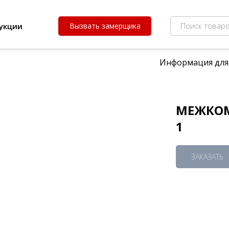
Поиск товаро
укции
Вызвать замерщика
Информация для
МЕЖКОМ
1
ЗАКАЗАТЬ