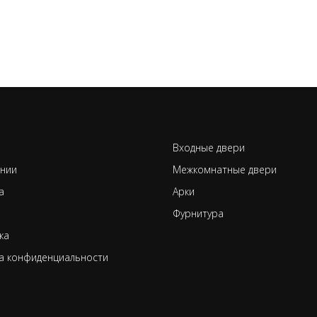
Входные двери
нии
Межкомнатные двери
а
Арки
Фурнитура
ка
а конфиденциальности