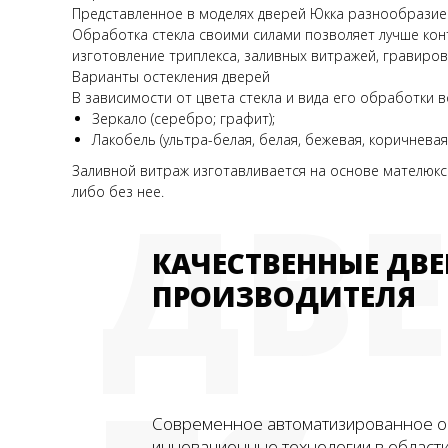
Представленное в моделях дверей Юкка разнообразие
Обработка стекла своими силами позволяет лучше конт
изготовление триплекса, заливных витражей, гравиро
Варианты остекления дверей
В зависимости от цвета стекла и вида его обработки
Зеркало (серебро; графит);
Лакобель (ультра-белая, белая, бежевая, коричневая,
Заливной витраж изготавливается на основе мателюкса
ДВ
либо без нее.
КАЧЕСТВЕННЫЕ ДВЕ
ПРОИЗВОДИТЕЛЯ
Современное автоматизированное о
инновационные технологии в област