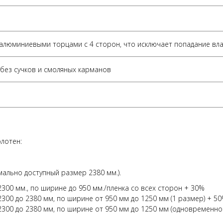
ы алюминиевыми торцами с 4 сторон, что исключает попадание вла
без сучков и смоляных карманов
лотен:
имально доступный размер 2380 мм.).
00 мм., по ширине до 950 мм./пленка со всех сторон + 30%
00 до 2380 мм, по ширине от 950 мм до 1250 мм (1 размер) + 5
300 до 2380 мм, по ширине от 950 мм до 1250 мм (одновременно