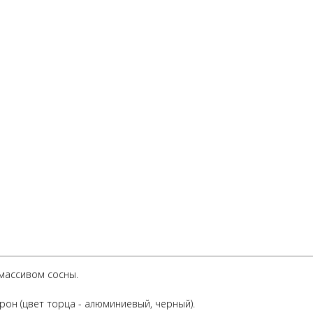
массивом сосны.
он (цвет торца - алюминиевый, черный).