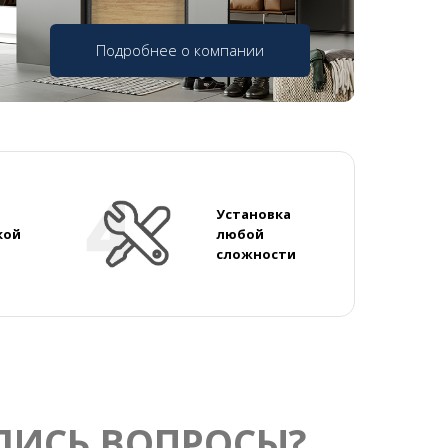
Подробнее о компании
Установка
кой
любой
сложности
ЛИСЬ ВОПРОСЫ?