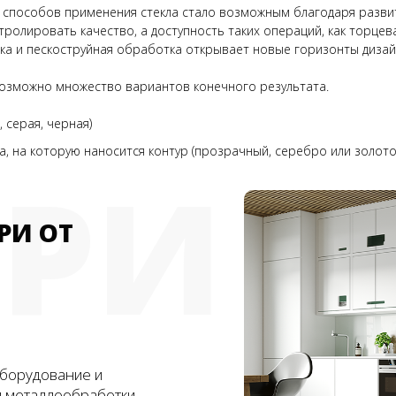
 способов применения стекла стало возможным благодаря разви
ролировать качество, а доступность таких операций, как торце
вка и пескоструйная обработка открывает новые горизонты дизай
 возможно множество вариантов конечного результата.
 серая, черная)
, на которую наносится контур (прозрачный, серебро или золото
ЕРИ
РИ ОТ
борудование и
и металлообработки