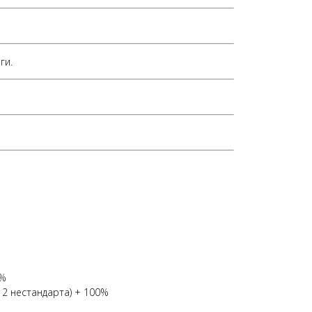
ги.
0%
 2 нестандарта) + 100%