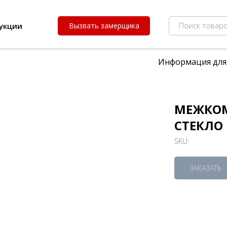
Поиск товаро
укции
Вызвать замерщика
Информация для
МЕЖКОМ
СТЕКЛО
SKU:
ЗАКАЗАТЬ