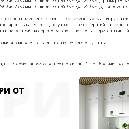
00 до 2380 мм, по ширине от 950 мм до 1250 мм (1 размер) + 5
300 до 2380 мм, по ширине от 950 мм до 1250 мм (одновременно
 способов применения стекла стало возможным благодаря разви
ролировать качество, а доступность таких операций, как торце
вка и пескоструйная обработка открывает новые горизонты дизай
 возможно множество вариантов конечного результата.
, на которую наносится контур (прозрачный, серебро или золото
ЕРИ
РИ ОТ