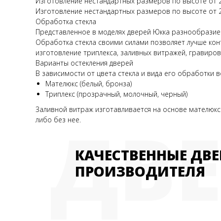
Изготовление нестандартных размеров по высоте от 23
Изготовление нестандартных размеров по высоте от 2
Обработка стекла
Представленное в моделях дверей Юкка разнообразие
Обработка стекла своими силами позволяет лучше конт
изготовление триплекса, заливных витражей, гравиро
Варианты остекления дверей
В зависимости от цвета стекла и вида его обработки
Мателюкс (белый, бронза)
Триплекс (прозрачный, молочный, черный)
Заливной витраж изготавливается на основе мателюкса
ДВ
либо без нее.
КАЧЕСТВЕННЫЕ ДВЕ
ПРОИЗВОДИТЕЛЯ