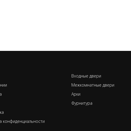
Входные двери
нии
Межкомнатные двери
а
Арки
Фурнитура
ка
а конфиденциальности