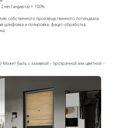
0%
 2 нестандарта) + 100%
тию собственного производственного потенциала.
вая шлифовка и полировка, фацет-обработка,
на.
). Может быть с заливкой – прозрачной или цветной –