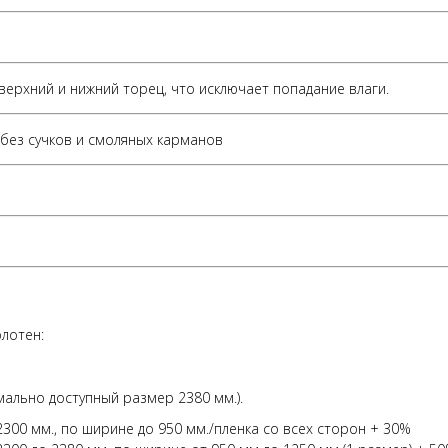
 верхний и нижний торец, что исключает попадание влаги.
без сучков и смоляных карманов
лотен:
имально доступный размер 2380 мм.).
00 мм., по ширине до 950 мм./пленка со всех сторон + 30%