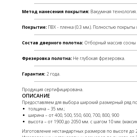
Метод нанесения покрытия:
Вакуумная технология.
Покрытие:
ПВХ - пленка (0.3 мм.). Полностью покрыты
Состав дверного полотна:
Отборный массив сосны 
Фрезеровка полотна:
Не глубокая фрезеровка.
Гарантия:
2 года.
Продукция сертифицирована.
ОПИСАНИЕ
Предоставляем для выбора широкий размерный ряд по
толщина – 35 мм.;
ширина – от 400, 500, 550, 600, 700, 800, 900
высота – от 1900 до 2050 мм. с шагом 10 мм. (макс
Изготовление нестандартных размеров по высоте до 23