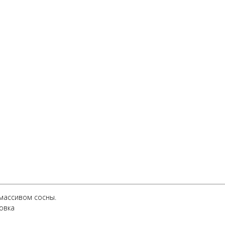
массивом сосны.
овка