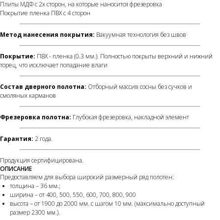
Плиты МДФ с 2х сторон, на которые наносится фрезеровка
Покрытие пленка ПВХ с 4 сторон
Метод нанесения покрытия:
Вакуумная технология без швов
Покрытие:
ПВХ - пленка (0.3 мм.). Полностью покрыты верхний и нижний
торец, что исключает попадание влаги
Состав дверного полотна:
Отборный массив сосны без сучков и
смоляных карманов
Фрезеровка полотна:
Глубокая фрезеровка, накладной элемент
Гарантия:
2 года.
Продукция сертифицирована.
ОПИСАНИЕ
Предоставляем для выбора широкий размерный ряд полотен:
толщина – 36 мм.;
ширина – от 400, 500, 550, 600, 700, 800, 900
высота – от 1900 до 2000 мм. с шагом 10 мм. (максимально доступный
размер 2300 мм.).