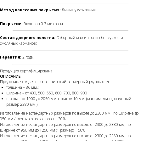
Метод нанесения покрытия:
Линия укутывания.
Покрытие:
Экошпон 0.3 микрона
Состав дверного полотна:
Отборный массив сосны без сучков и
смоляных карманов;
Гарантия:
2 года.
Продукция сертифицирована.
ОПИСАНИЕ
Предоставляем для выбора широкий размерный ряд полотен:
толщина – 36 мм.;
ширина – от 400, 500, 550, 600, 700, 800, 900
высота – от 1900 до 2050 мм. с шагом 10 мм. (максимально доступный
размер 2380 мм.).
Изготовление нестандартных размеров по высоте до 2300 мм., по ширине до
950 мм./пленка со всех сторон + 30%
Изготовление нестандартных размеров по высоте от 2300 до 2380 мм, по
ширине от 950 мм до 1250 мм (1 размер) + 50%
Изготовление нестандартных размеров по высоте от 2300 до 2380 мм, по