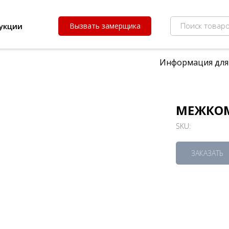
Поиск товаро
укции
Вызвать замерщика
Информация для
МЕЖКОМ
SKU:
ЗАКАЗАТЬ