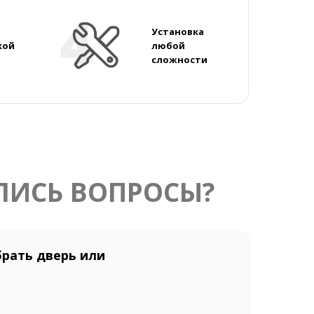
Установка
кой
любой
сложности
ЛИСЬ ВОПРОСЫ?
рать дверь или