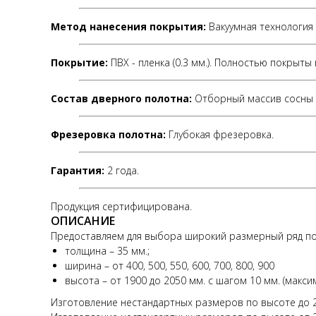
Метод нанесения покрытия:
Вакуумная технология
Покрытие:
ПВХ - пленка (0.3 мм.). Полностью покрыты
Состав дверного полотна:
Отборный массив сосны 
Фрезеровка полотна:
Глубокая фрезеровка.
Гарантия:
2 года.
Продукция сертифицирована.
ОПИСАНИЕ
Предоставляем для выбора широкий размерный ряд по
толщина – 35 мм.;
ширина – от 400, 500, 550, 600, 700, 800, 900
высота – от 1900 до 2050 мм. с шагом 10 мм. (макс
Изготовление нестандартных размеров по высоте до 23