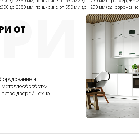
00 до 2380 мм, по ширине от 950 мм до 1250 мм (1 размер) + 5
ЕРИ
300 до 2380 мм, по ширине от 950 мм до 1250 мм (одновременно
РИ ОТ
борудование и
и металлообработки
чество дверей Техно-