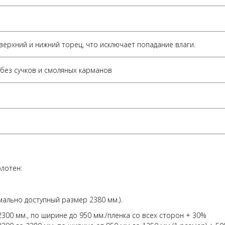
 верхний и нижний торец, что исключает попадание влаги.
без сучков и смоляных карманов
лотен:
имально доступный размер 2380 мм.).
00 мм., по ширине до 950 мм./пленка со всех сторон + 30%