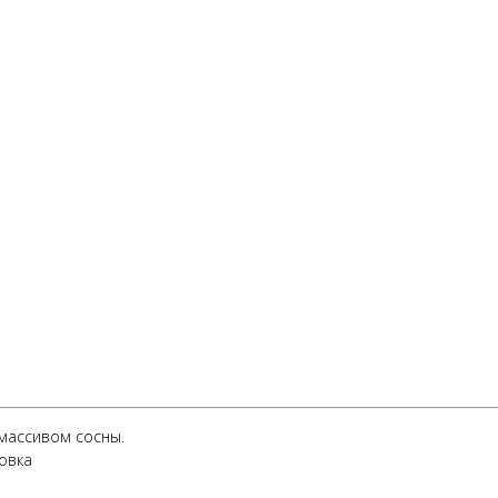
массивом сосны.
овка