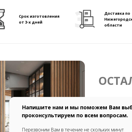
Доставка по
Срок изготовления
Нижегородс
от 3-х дней
области
ОСТА
Напишите нам и мы поможем Вам выб
проконсультируем по всем вопросам.
Перезвоним Вам в течение не скольких минут