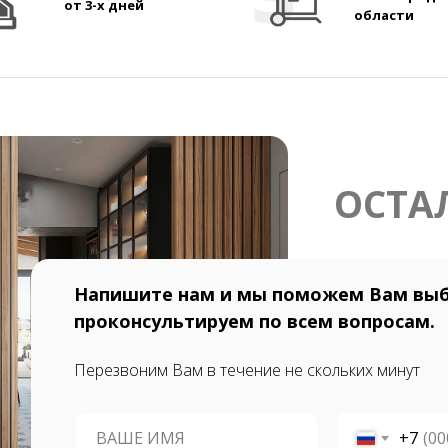
от 3-х дней
области
ОСТА
Напишите нам и мы поможем Вам выб
проконсультируем по всем вопросам.
Перезвоним Вам в течение не скольких минут
+7