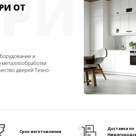
ЕРИ
РИ ОТ
борудование и
и металлообработки
чество дверей Техно-
Доставка по
Срок изготовления
Нижегородс