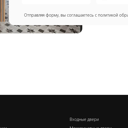
Отправляя форму, вы соглашаетесь с политикой обр
Входные двери