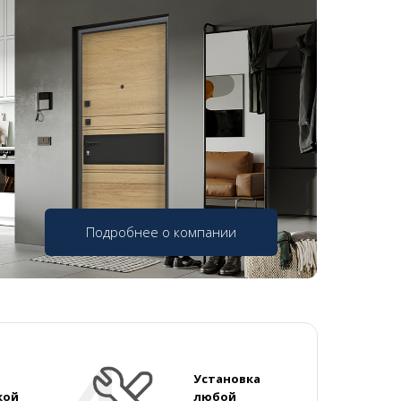
Подробнее о компании
Установка
кой
любой