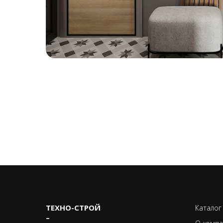
ТЕХНО-CТРОЙ
Каталог
–