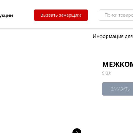
Поиск товаро
укции
Вызвать замерщика
Информация для
МЕЖКОМ
SKU:
ЗАКАЗАТЬ