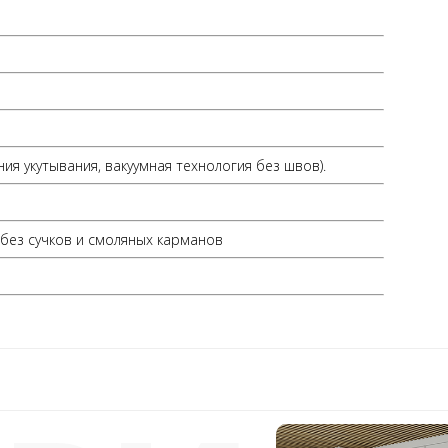
ия укутывания, вакуумная технология без швов).
без сучков и смоляных карманов