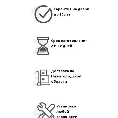
Гарантия на двери
до 10 лет
Срок изготовления
от 3-х дней
Доставка по
Нижегородской
области
Установка
любой
сложности