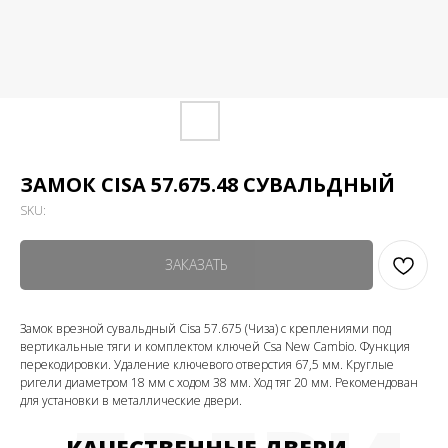
ЗАМОК CISA 57.675.48 СУВАЛЬДНЫЙ
SKU:
ЗАКАЗАТЬ
Замок врезной сувальдный Cisa 57.675 (Чиза) с креплениями под
вертикальные тяги и комплектом ключей Csa New Cambio. Функция
перекодировки. Удаление ключевого отверстия 67,5 мм. Круглые
ригели диаметром 18 мм с ходом 38 мм. Ход тяг 20 мм. Рекомендован
для установки в металлические двери.