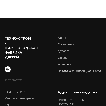
ТЕХНО-CТРОЙ
Каталог
–
О компании
НИЖЕГОРОДСКАЯ
Доставка
ФАБРИКА
ДВЕРЕЙ.
Оплата
Установка
Политика конфиденциальности
© 2006-2023.
Входные двери
Адрес производства:
Межкомнатные двери
деревня Малая Ельня,
Промзона 15
Арки