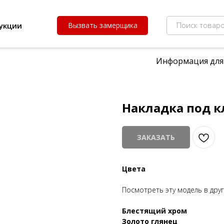
Поиск товаро
укции
Вызвать замерщика
Информация для
Накладка под к
ЗАКАЗАТЬ
Цвета
Посмотреть эту модель в друг
Блестящий хром
Золото глянец