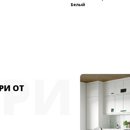
Белый
ЕРИ
РИ ОТ