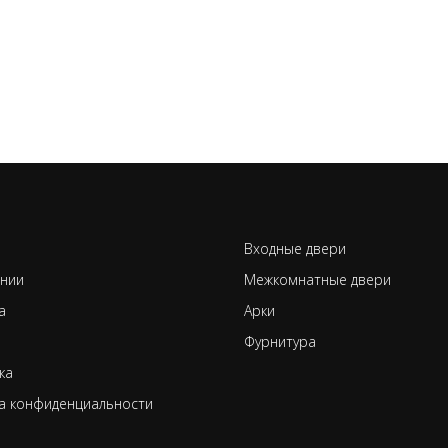
Входные двери
нии
Межкомнатные двери
а
Арки
Фурнитура
ка
а конфиденциальности