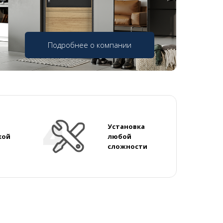
Подробнее о компании
Установка
кой
любой
сложности